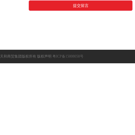
天和商贸集团版权所有 版权声明
粤ICP备15008058号