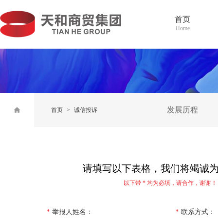
首页
Home
发展历程
首页
>
诚信投诉
请填写以下表格，我们将竭诚
以下带 * 均为必填，请合作，谢谢！
*
举报人姓名：
*
联系方式：