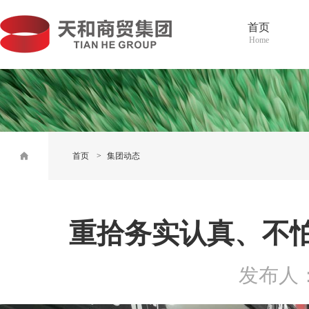
首页
Home
首页
>
集团动态
重拾务实认真、不
发布人