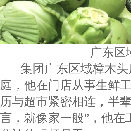
广东区
集团广东区域樟木头店超
庭，他在门店从事生鲜工
历与超市紧密相连，半
言，就像家一般”，他在