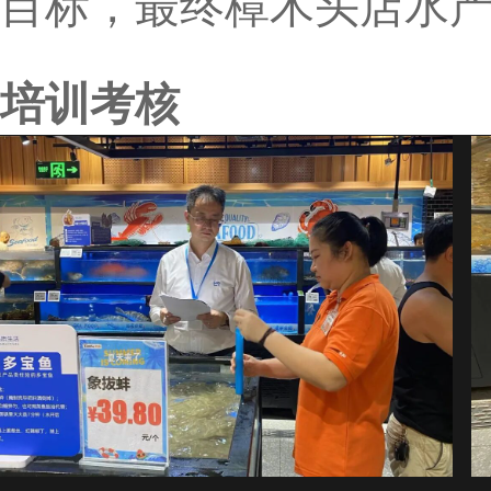
目标，最终樟木头店水
培训考核