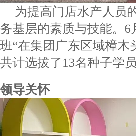
为提高门店水产人员
务基层的素质与技能。6月
班“在集团广东区域樟木
共计选拔了13名种子学
领导关怀