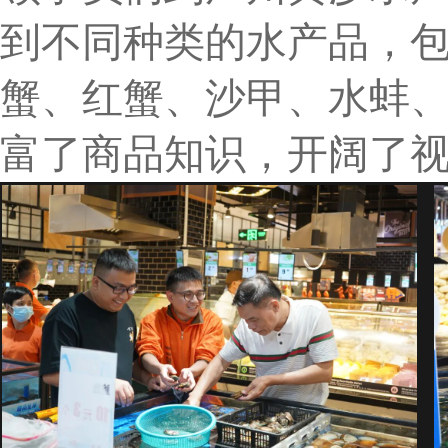
到不同种类的水产品，
蟹、红蟹、沙甲、水蚌
富了商品知识，开阔了