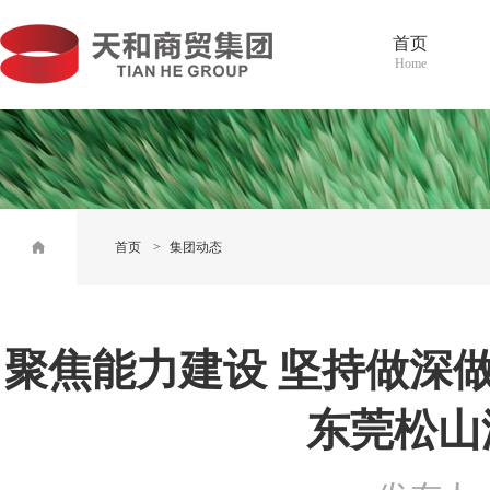
首页
Home
首页
>
集团动态
聚焦能力建设 坚持做深做精
东莞松山