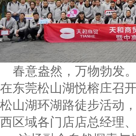
春意盎然，万物勃发。2
在东莞松山湖悦榕庄召开2
松山湖环湖路徒步活动
西区域各门店店总经理、