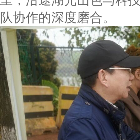
里，沿途湖光山色与科
队协作的深度磨合。