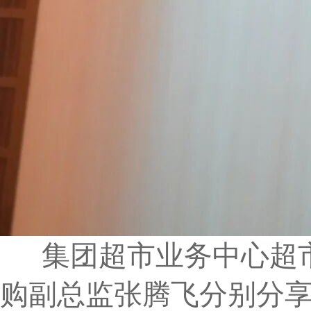
集团超市业务中心超市
购副总监张腾飞分别分