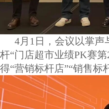
4月1日，会议以掌声
杆“门店超市业绩PK赛
得“营销标杆店”“销售标